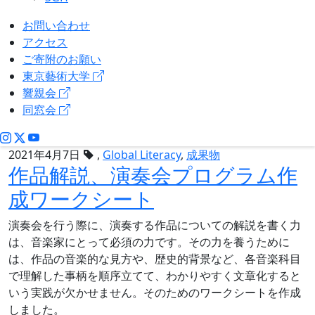
お問い合わせ
アクセス
ご寄附のお願い
東京藝術大学
響親会
同窓会
2021年4月7日
,
Global Literacy
,
成果物
作品解説、演奏会プログラム作
成ワークシート
演奏会を行う際に、演奏する作品についての解説を書く力
は、音楽家にとって必須の力です。その力を養うために
は、作品の音楽的な見方や、歴史的背景など、各音楽科目
で理解した事柄を順序立てて、わかりやすく文章化すると
いう実践が欠かせません。そのためのワークシートを作成
しました。