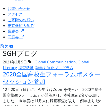
お問い合わせ
アクセス
ご寄附のお願い
東京藝術大学
響親会
同窓会
SGHブログ
2021年2月5日
,
Global Communication
,
Global
Literacy
,
探究活動
,
語学力強化プログラム
2020全国高校生フォーラムポスター
セッション参加
12月20日（日）に、今年度はZoomを使った「2020年度全
国高校生フォーラム」が開催され、本校生徒2名が参加し
ました。 今年度は11月末に録画審査があり、例年より1か