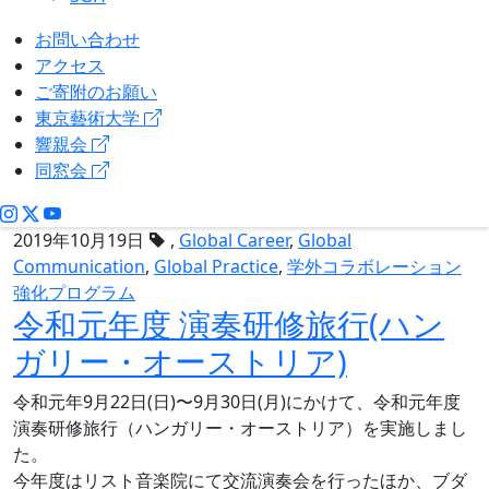
お問い合わせ
アクセス
ご寄附のお願い
東京藝術大学
響親会
同窓会
2019年10月19日
,
Global Career
,
Global
Communication
,
Global Practice
,
学外コラボレーション
強化プログラム
令和元年度 演奏研修旅行(ハン
ガリー・オーストリア)
令和元年9月22日(日)〜9月30日(月)にかけて、令和元年度
演奏研修旅行（ハンガリー・オーストリア）を実施しまし
た。
今年度はリスト音楽院にて交流演奏会を行ったほか、ブダ