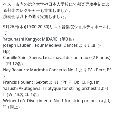
ペスト市内の総合大学や日本人学校にて邦楽専攻生徒によ
る邦楽のレクチャーも実施しました。
演奏会は以下の通り実施しました。
9月26日(木)(19:00-20:30)リスト音楽院ショルティホールに
て
Yatsuhashi Kengyō: MIDARE（箏3名）
Joseph Lauber：Four Medieval Dances より I, III（Fl,
Hp）
Camille Saint-Saëns: Le carnaval des animaux (2 Pianos)
（Pf 12名）
Ney Rosauro: Marimba Concerto No. 1 より IV（Perc, Pf
）
Francis Poulenc: Sextet よりI（Pf, Fl, Ob, Cl, Fg, Hr）
Yasushi Akutagawa: Triptyque for string orchestraより
I（Vn 13名,Cb 1名）
Weiner Leó: Divertimento No. 1 for string orchestraより
II（同上）