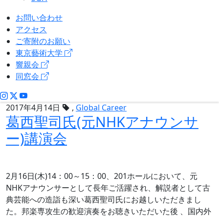
お問い合わせ
アクセス
ご寄附のお願い
東京藝術大学
響親会
同窓会
2017年4月14日
,
Global Career
葛西聖司氏(元NHKアナウンサ
ー)講演会
2月16日(木)14：00～15：00、201ホールにおいて、元
NHKアナウンサーとして長年ご活躍され、解説者として古
典芸能への造詣も深い葛西聖司氏にお越しいただきまし
た。邦楽専攻生の歓迎演奏をお聴きいただいた後 、国内外