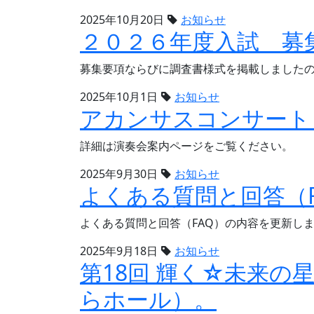
2025年10月20日
お知らせ
２０２６年度入試 募
募集要項ならびに調査書様式を掲載しました
2025年10月1日
お知らせ
アカンサスコンサート（
詳細は演奏会案内ページをご覧ください。
2025年9月30日
お知らせ
よくある質問と回答（
よくある質問と回答（FAQ）の内容を更新し
2025年9月18日
お知らせ
第18回 輝く☆未来の星
らホール）。