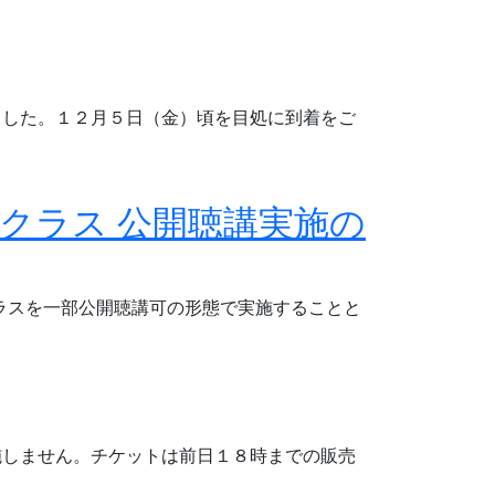
ました。１２月５日（金）頃を目処に到着をご
ークラス 公開聴講実施の
ークラスを一部公開聴講可の形態で実施することと
施しません。チケットは前日１８時までの販売