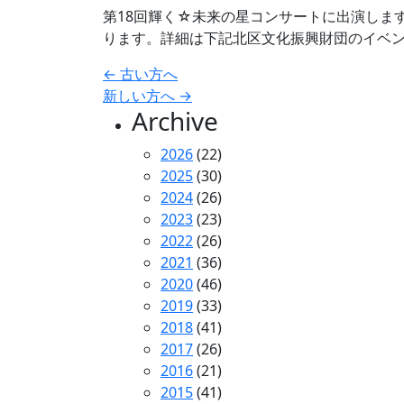
第18回輝く☆未来の星コンサートに出演します
ります。詳細は下記北区文化振興財団のイベン
投
←
古い方へ
新しい方へ
→
稿
Archive
ナ
2026
(22)
ビ
2025
(30)
2024
(26)
ゲ
2023
(23)
ー
2022
(26)
2021
(36)
シ
2020
(46)
2019
(33)
ョ
2018
(41)
ン
2017
(26)
2016
(21)
2015
(41)