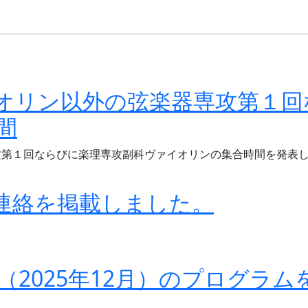
オリン以外の弦楽器専攻第１回
間
第１回ならびに楽理専攻副科ヴァイオリンの集合時間を発表し
連絡を掲載しました。
2025年12月）のプログラ