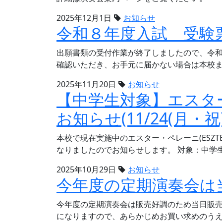
2025年12月1日
お知らせ
令和８年度入試 受験
出願書類の受付作業が終了しましたので、令
確認いただき、お手元に届かない場合は本校
2025年11月20日
お知らせ
【中学生対象】エスター
お知らせ(11/24(月・祝)
本校で現在実施中のエスター・ペレーニ(ESZT
なりましたのでお知らせします。 対象：中学
2025年10月29日
お知らせ
今年度の定期演奏会は
今年度の定期演奏会は販売好調のため当日販
になりますので、あらかじめお買い求めのう